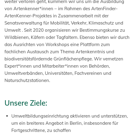
weiter verloren geht, kümmern wir uns um die Ausbildung
von Artenkenner*innen – im Rahmen des ArtenFinder-
ArtenKenner-Projektes in Zusammenarbeit mit der
Senatsverwaltung für Mobilität, Verkehr, Klimaschutz und
Umwelt . Seit 2020 organisieren wir Bestimmungskurse zu
Wildbienen, Käfern oder Tagfaltern. Ebenso bieten wir durch
das Ausrichten von Workshops eine Plattform zum
fachlichen Austausch zum Thema Artenkenntnis und
biodiversitätsfördernde Grünflächenpflege. Wir vernetzen
Expert*innen und Mitarbeiter*innen von Behörden,
Umweltverbänden, Universitäten, Fachvereinen und
Naturschutzstationen.
Unsere Ziele:
Umweltbildungseinrichtung aktivieren und unterstützen,
um ein breiteres Angebot in Berlin, insbesondere für
Fortgeschrittene, zu schaffen