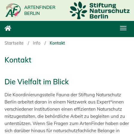
Direkt
ARTENFINDER
zum
BERLIN
Inhalt
Navi
aktiv
Startseite
Info
Kontakt
Kontakt
Die Vielfalt im Blick
Die Koordinierungsstelle Fauna der Stiftung Naturschutz
Berlin arbeitet daran in einem Netzwerk aus Expert*innen
verschiedener Institutionen einen effizienten Naturschutz
mitzugestalten, die behördliche Arbeit zu begleiten und zu
unterstützen. Wenn Sie Fragen zum ArtenFinder haben oder
sich darüber hinaus für naturschutzfachliche Belange in