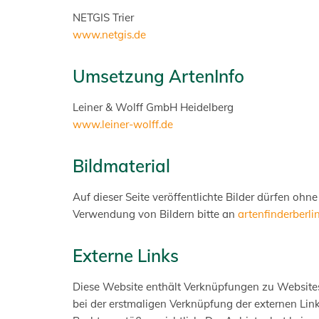
NETGIS Trier
www.netgis.de
Umsetzung ArtenInfo
Leiner & Wolff GmbH Heidelberg
www.leiner-wolff.de
Bildmaterial
Auf dieser Seite veröffentlichte Bilder dürfen oh
Verwendung von Bildern bitte an
artenfinderberli
Externe Links
Diese Website enthält Verknüpfungen zu Websites D
bei der erstmaligen Verknüpfung der externen Lin