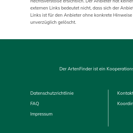
Rechtsverstöße ersichtlich. Der Anbieter hat keine
externen Links bedeutet nicht, dass sich der Anbie
Links ist für den Anbieter ohne konkrete Hinweis
unverzüglich gelöscht.
Der ArtenFinder ist ein Kooperatio
Datenschutzrichtlinie
Kontak
FAQ
Koordin
Impressum