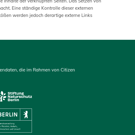
die Inhalte der verknüpften Seiten. Das Setzen von
acht. Eine ständige Kontrolle dieser externen
stößen werden jedoch derartige externe Links
tendaten, die im Rahmen von Citizen