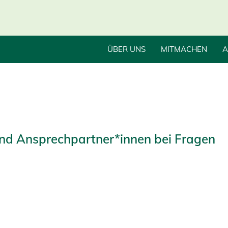
ÜBER UNS
MITMACHEN
A
 und Ansprechpartner*innen bei Fragen