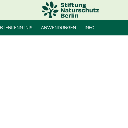
RTENKENNTNIS
ANWENDUNGEN
INFO