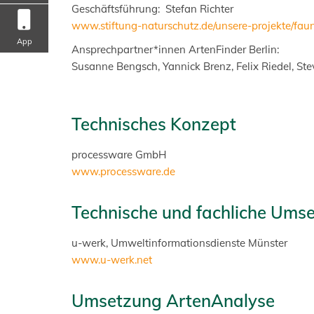
Geschäftsführung: Stefan Richter
www.stiftung-naturschutz.de/unsere-projekte/fau
App
Ansprechpartner*innen ArtenFinder Berlin:
Susanne Bengsch, Yannick Brenz, Felix Riedel, Ste
Technisches Konzept
processware GmbH
www.processware.de
Technische und fachliche Ums
u-werk, Umweltinformationsdienste Münster
www.u-werk.net
Umsetzung ArtenAnalyse