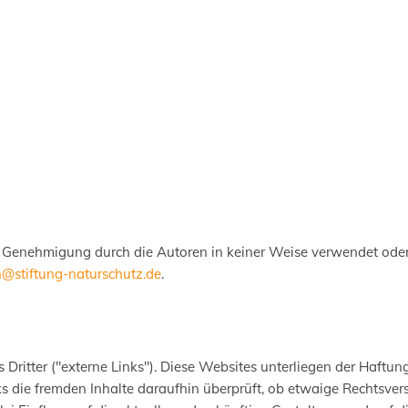
ne Genehmigung durch die Autoren in keiner Weise verwendet oder
n@stiftung-naturschutz.de
.
ritter ("externe Links"). Diese Websites unterliegen der Haftung
ks die fremden Inhalte daraufhin überprüft, ob etwaige Rechtsve