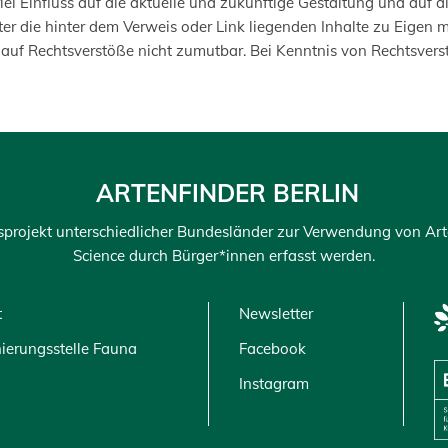
rlei Einfluss auf die aktuelle und zukünftige Gestaltung und auf 
ter die hinter dem Verweis oder Link liegenden Inhalte zu Eigen m
e auf Rechtsverstöße nicht zumutbar. Bei Kenntnis von Rechtsver
ARTENFINDER BERLIN
nsprojekt unterschiedlicher Bundesländer zur Verwendung von Ar
Science durch Bürger*innen erfasst werden.
t
Newsletter
ierungsstelle Fauna
Facebook
Instagram